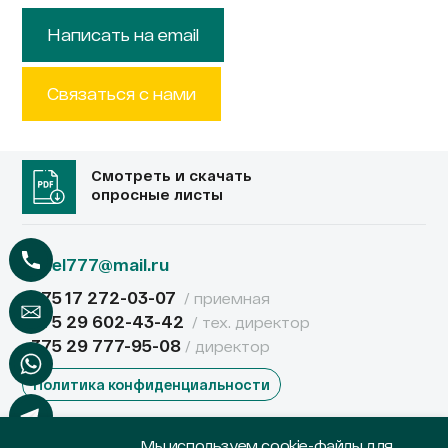
Написать на email
Связаться с нами
Смотреть и скачать
опросные листы
lamel777@mail.ru
+375 17 272-03-07
/ приемная
+375 29 602-43-42
/ тех. директор
+375 29 777-95-08
/ директор
Политика конфиденциальности
Общество с дополнительной ответственностью
Мы используем cookie-файлы для