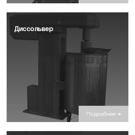
Диссольвер
Подробнее ➔